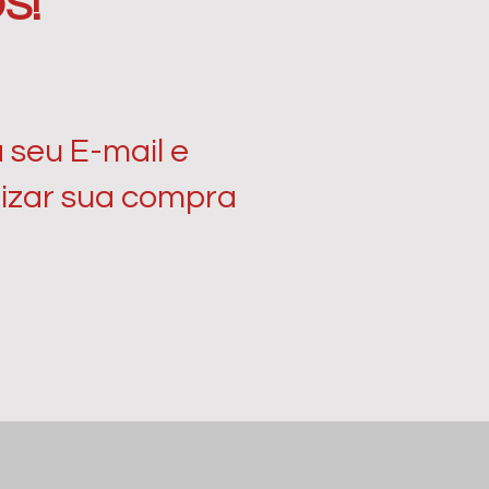
S!
 seu E-mail e
lizar sua compra