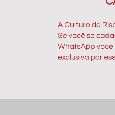
C
A Culturo do Ris
Se você se cadas
WhatsApp você r
exclusiva por e