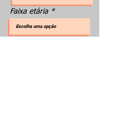
Faixa etária
Sexo
Quantidade de
ingressos
Cadastrar !