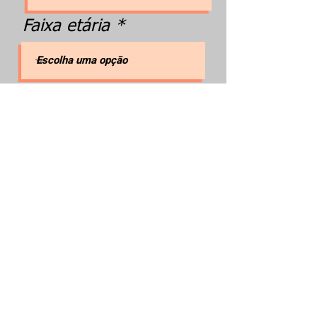
Faixa etária
Sexo
Quantidade de
ingressos
Cadastrar !