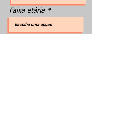
Faixa etária
Sexo
Quantidade de
ingressos
Cadastrar !